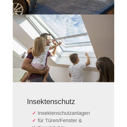
Insekten­schutz
Insektenschutz­anlagen
für Türen/Fenster &