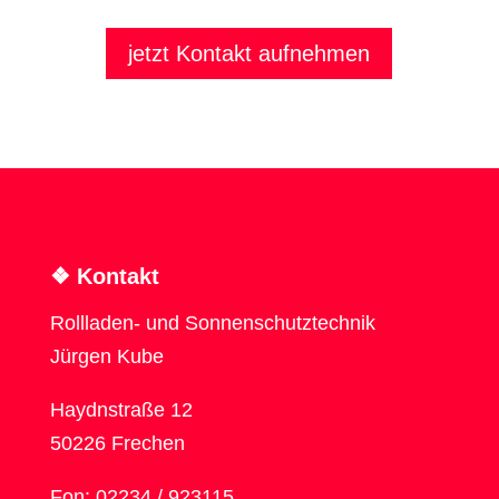
jetzt Kontakt aufnehmen
❖ Kontakt
Rollladen- und Sonnen­schutz­technik
Jürgen Kube
Haydnstraße 12
50226 Frechen
Fon: 02234 / 923115