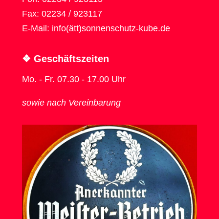
Fax: 02234 / 923117
E-Mail: info(ätt)sonnenschutz-kube.de
❖ Geschäfts­zeiten
Mo. - Fr. 07.30 - 17.00 Uhr
sowie nach Vereinbarung