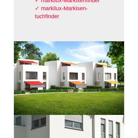
markilux-Markisen­finder
markilux-Markisen­
tuchfinder