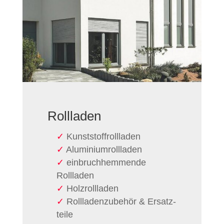
Rollladen
Kunststoff­rollladen
Aluminium­rollladen
einbruch­hemmende
Rollladen
Holzrollladen
Rollladen­zubehör & Ersatz­
teile