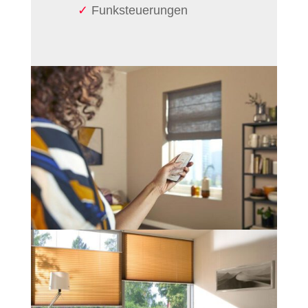
Funksteu­erungen